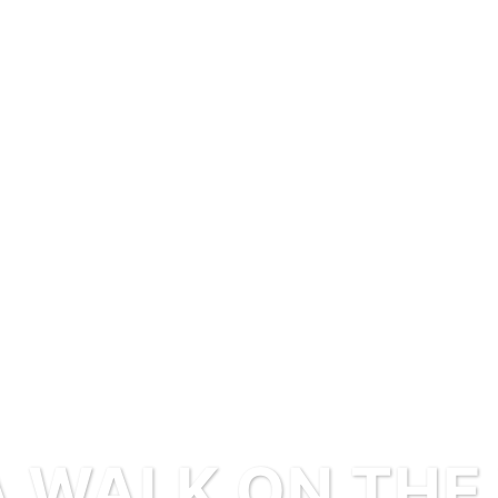
WALK ON THE W