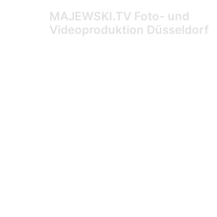
MAJEWSKI.TV Foto- und
Videoproduktion Düsseldorf
Beratung, Lösung und Kostentransparent