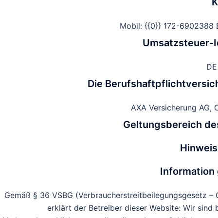
K
Mobil: {{0}} 172-6902388 E
Umsatzsteuer-I
DE
Die Berufshaftpflichtversi
AXA Versicherung AG, C
Geltungsbereich de
Hinweis
Information
Gemäß § 36 VSBG (Verbraucherstreitbeilegungsgesetz – Ge
erklärt der Betreiber dieser Website: Wir sind