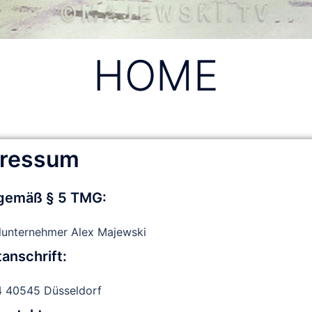
HOME
ressum
gemäß § 5 TMG:
unternehmer Alex Majewski
anschrift:
4 40545 Düsseldorf