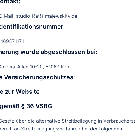
ontakt:
-Mail: studio {{at}} majewskitv.de
dentifikationsnummer
 169571171
cherung wurde abgeschlossen bei:
olonia-Allee 10-20, 51067 Köln
s Versicherungsschutzes:
e zur Website
 gemäß § 36 VSBG
setz über die alternative Streitbeilegung in Verbrauchers
 bereit, an Streitbeilegungsverfahren bei der folgenden